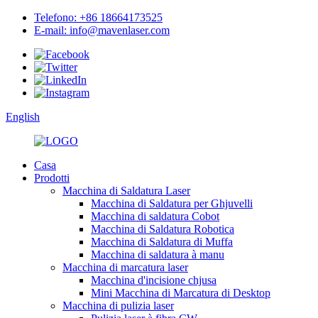
Telefono: +86 18664173525
E-mail: info@mavenlaser.com
English
Casa
Prodotti
Macchina di Saldatura Laser
Macchina di Saldatura per Ghjuvelli
Macchina di saldatura Cobot
Macchina di Saldatura Robotica
Macchina di Saldatura di Muffa
Macchina di saldatura à manu
Macchina di marcatura laser
Macchina d'incisione chjusa
Mini Macchina di Marcatura di Desktop
Macchina di pulizia laser