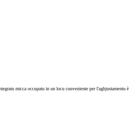
 integratu micca occupatu in un locu cunveniente per l'aghjustamentu è