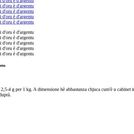
entu
trà 2,5-4 g per 1 kg. A dimensione hè abbastanza chjuca cum'è u cabinet
aduprà.