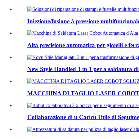
Iniezione/fusione à pressione multifunzionale è
Alta precisione automatica per gioielli è fer
New Style Handled 3 in 1 per a saldatura di 
MACCHINA DI TAGLIO LASER COBOT 
Collaborazione di u Caricu Utile di Seguimen