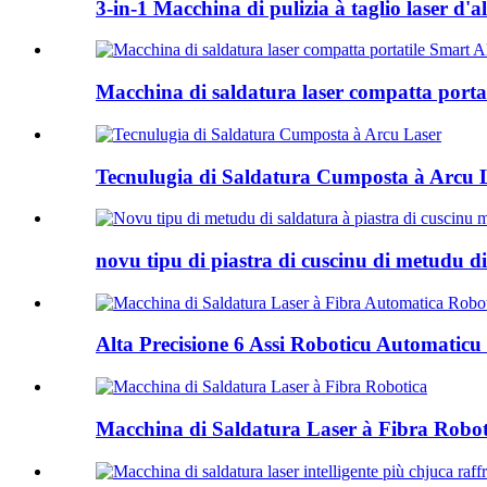
3-in-1 Macchina di pulizia à taglio laser d'alt
Macchina di saldatura laser compatta port
Tecnulugia di Saldatura Cumposta à Arcu 
novu tipu di piastra di cuscinu di metudu d
Alta Precisione 6 Assi Roboticu Automaticu 
Macchina di Saldatura Laser à Fibra Robot