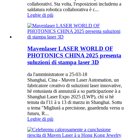
collaborativi. Sta volta, l'esposizioni includenu a
saldatura robotica collaborativa è c...
Leghje di più
Mavenlaser LASER WORLD OF
PHOTONICS CHINA 2025 presenta
suluzioni di stampa laser 3D
da l'amministratore u 25-03-18
Shanghai, Cina - Maven Laser Automation, un
fabricatore creativo di suluzioni laser innovative,
hè entusiasta di annunzià a so participazione à a
Shanghai Laser Expo 2025 (LWP), chì si hè
tenuta da l'11 à u 13 di marzu in Shanghai. Sottu
u tema "Migliurà a precisione, guardendu versu u
futuru, R...
Leghje di più