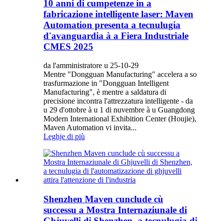
10 anni di cumpetenze in a
fabricazione intelligente laser: Maven
Automation presenta a tecnulugia
d'avanguardia à a Fiera Industriale
CMES 2025
da l'amministratore u 25-10-29
Mentre "Dongguan Manufacturing" accelera a so
trasfurmazione in "Dongguan Intelligent
Manufacturing", è mentre a saldatura di
precisione incontra l'attrezzatura intelligente - da
u 29 d'ottobre à u 1 di nuvembre à u Guangdong
Modern International Exhibition Center (Houjie),
Maven Automation vi invita...
Leghje di più
Shenzhen Maven cunclude cù
successu a Mostra Internaziunale di
Ghjuvelli di Shenzhen, a tecnulugia di