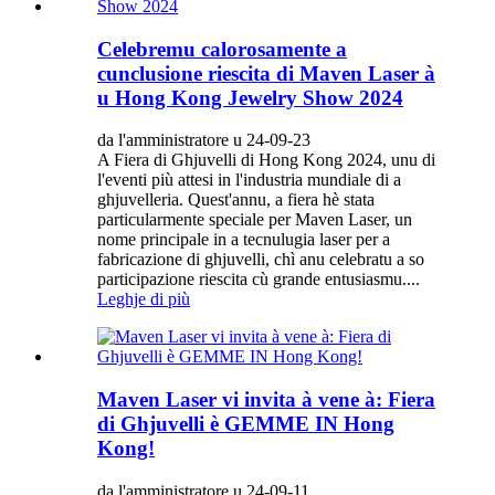
Celebremu calorosamente a
cunclusione riescita di Maven Laser à
u Hong Kong Jewelry Show 2024
da l'amministratore u 24-09-23
A Fiera di Ghjuvelli di Hong Kong 2024, unu di
l'eventi più attesi in l'industria mundiale di a
ghjuvelleria. Quest'annu, a fiera hè stata
particularmente speciale per Maven Laser, un
nome principale in a tecnulugia laser per a
fabricazione di ghjuvelli, chì anu celebratu a so
participazione riescita cù grande entusiasmu....
Leghje di più
Maven Laser vi invita à vene à: Fiera
di Ghjuvelli è GEMME IN Hong
Kong!
da l'amministratore u 24-09-11