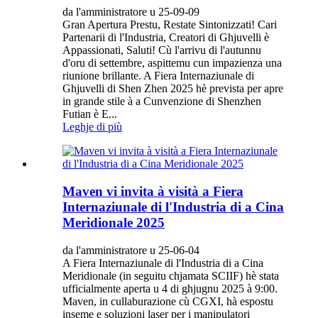
da l'amministratore u 25-09-09
Gran Apertura Prestu, Restate Sintonizzati! Cari
Partenarii di l'Industria, Creatori di Ghjuvelli è
Appassionati, Saluti! Cù l'arrivu di l'autunnu
d'oru di settembre, aspittemu cun impazienza una
riunione brillante. A Fiera Internaziunale di
Ghjuvelli di Shen Zhen 2025 hè prevista per apre
in grande stile à a Cunvenzione di Shenzhen
Futian è E...
Leghje di più
Maven vi invita à visità a Fiera
Internaziunale di l'Industria di a Cina
Meridionale 2025
da l'amministratore u 25-06-04
A Fiera Internaziunale di l'Industria di a Cina
Meridionale (in seguitu chjamata SCIIF) hè stata
ufficialmente aperta u 4 di ghjugnu 2025 à 9:00.
Maven, in cullaburazione cù CGXI, hà espostu
inseme e soluzioni laser per i manipulatori