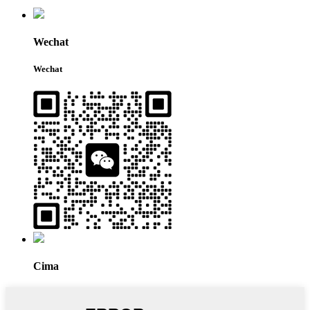
Wechat
Wechat
Cima