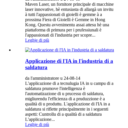
Maven Laser, un fornitore principale di macchine
laser innovative, hè entusiasta di allargà un invitu
à tutti l'appassionati di gioielli è gemme à a
prossima Fiera di Gioielli è Gemme in Hong
Kong. Questu avvenimentu assai attesu hè una
piattaforma di primura per i prufessiunali è
l'appassionati di l'industria per scopre...
Leghje di più
Applicazione di l'IA in l'industria di a
saldatura
da l'amministratore u 24-08-14
L'applicazione di a tecnulugia IA in u campu di a
saldatura prumove l'intelligenza è
l'automatizazione di u prucessu di saldatura,
migliurendu l'efficienza di a pruduzzione è a
qualità di u produttu. L'applicazione di l'IA in a
saldatura si riflette principalmente in i seguenti
aspetti: Cuntrollu di a qualità di a saldatura
L'applicazione...
Leghje di più