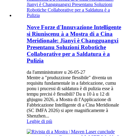
Nove Forze d'Innuvazione Intelligente
si Riuniscenu à a Mostra di a Cina
Meridionale: Jianyi è Changguangxi
Presentanu Soluzioni Robotiche
Collaborative per a Saldatura è a
Pulizia
da l'amministratore u 26-05-27
Mentre a "pruduzzione flessibile" diventa un
requisitu fundamentale in a fabricazione, cumu
ponu i prucessi di saldatura è di pulizia esse à
tempu precisi è flessibili? Da u 10 à u 12 di
ghjugnu 2026, a Mostra di l'Applicazione di
Fabbricazione Intelligente di a Cina Meridionale
(SC IMFA 2026) si apre magnificamente à
Shenzhen...
Leghje di più