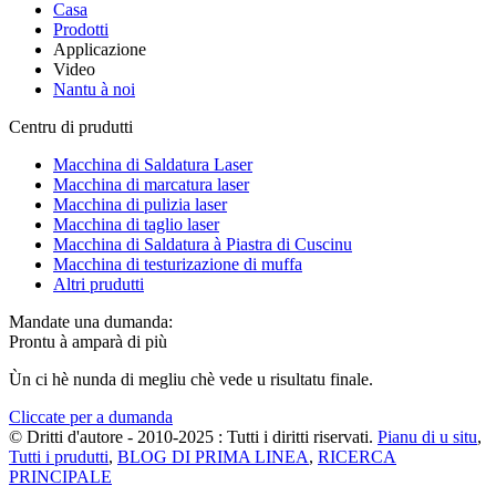
Casa
Prodotti
Applicazione
Video
Nantu à noi
Centru di prudutti
Macchina di Saldatura Laser
Macchina di marcatura laser
Macchina di pulizia laser
Macchina di taglio laser
Macchina di Saldatura à Piastra di Cuscinu
Macchina di testurizazione di muffa
Altri prudutti
Mandate una dumanda:
Prontu à amparà di più
Ùn ci hè nunda di megliu chè vede u risultatu finale.
Cliccate per a dumanda
© Dritti d'autore - 2010-2025 : Tutti i diritti riservati.
Pianu di u situ
,
Tutti i prudutti
,
BLOG DI PRIMA LINEA
,
RICERCA
PRINCIPALE