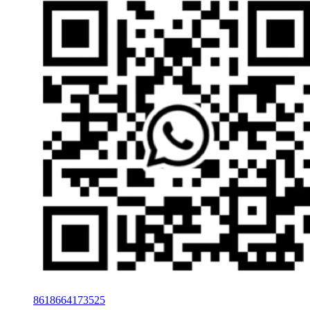
8618664173525